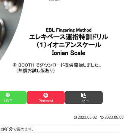
LINE
Pinterest
コピー
2023.05.02
2023.05.03
は
約1分
で読めます。