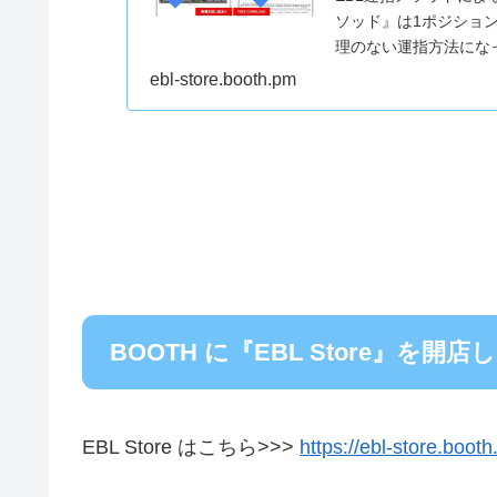
ソッド』は1ポジショ
理のない運指方法にな
まりスケール...
ebl-store.booth.pm
BOOTH に『EBL Store』を開
EBL Store はこちら>>>
https://ebl-store.boot