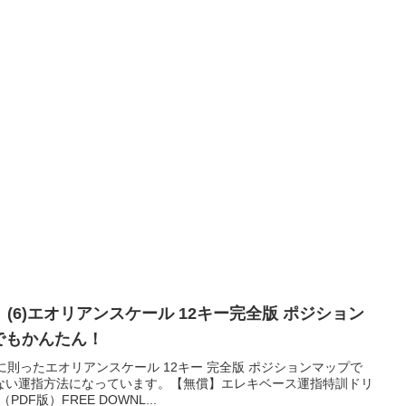
(6)エオリアンスケール 12キー完全版 ポジション
人でもかんたん！
に則ったエオリアンスケール 12キー 完全版 ポジションマップで
ない運指方法になっています。【無償】エレキベース運指特訓ドリ
DF版）FREE DOWNL...