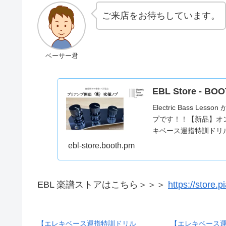
ご来店をお待ちしています。
ベーサー君
EBL Store - BO
Electric Bass
プです！！【新品】オンボ
キベース運指特訓ドリル 
ebl-store.booth.pm
EBL 楽譜ストアはこちら＞＞＞
https://store
【エレキベース運指特訓ドリル
【エレキベース