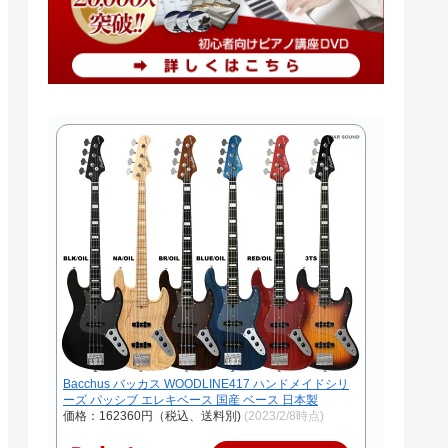
Bacchus バッカス WOODLINE417 ハンドメイドシリ
ーズ パッシブ エレキベース 国産 ベース 日本製
価格：162360円（税込、送料別)
(2023/2/8時点)