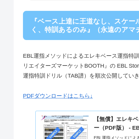
『ベース上達に王道なし、スケー
く、特訓あるのみ』（永遠のアマ
EBL運指メソッドによるエレキベース運指特
リエイターズマーケットBOOTH』の EBL S
運指特訓ドリル（TAB譜）を順次公開してい
PDFダウンロードはこちら↓
【無償】エレキベ
ー（PDF版） - EBL
EBL運指メソッドによ