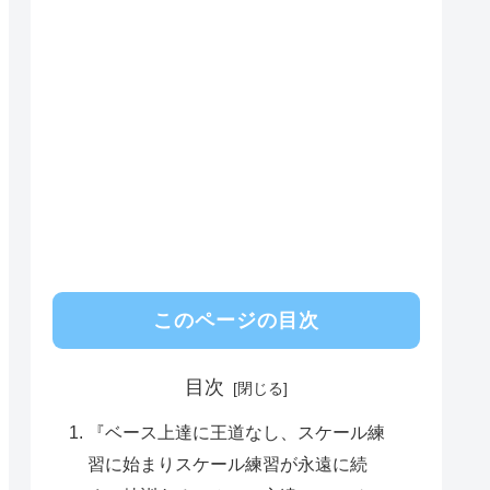
このページの目次
目次
『ベース上達に王道なし、スケール練
習に始まりスケール練習が永遠に続