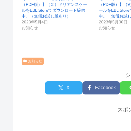
（PDF版）】（２）ドリアンスケー
（PDF版）】（
ルをEBL Storeでダウンロード提供
ールをEBL Sto
中。（無償お試し版あり）
中。（無償お試
2023年5月4日
2023年5月30日
お知らせ
お知らせ
お知らせ
シ
X
Facebook
スポ