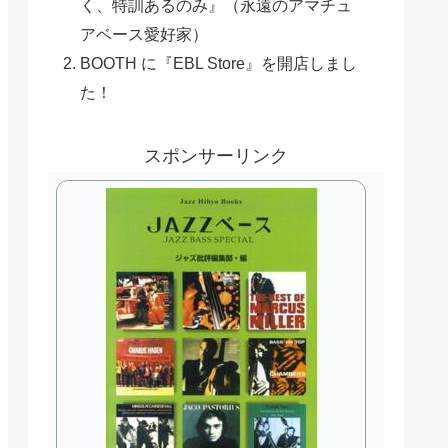
く、特訓あるのみ』（永遠のアマチュ
アベース愛好家）
BOOTH に『EBL Store』を開店しまし
た！
スポンサーリンク