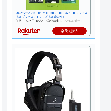
Jazzベース An encyclopedia of jazz b （ジャズ
批評ブックス） [ ジャズ批評編集部 ]
価格：2095円（税込、送料無料)
(2022/1/30時点)
楽天で購入