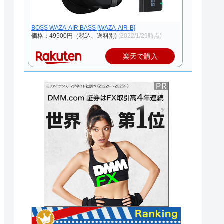
BOSS WAZA-AIR BASS [WAZA-AIR-B]
価格：49500円（税込、送料別)
(2022/1/29時点)
楽天で購入