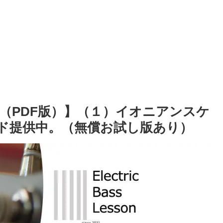
（PDF版）】（１）イオニアンスケ
ロード提供中。（無償お試し版あり）