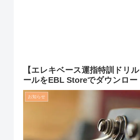
【エレキベース運指特訓ドリル
ールをEBL Storeでダウン
お知らせ