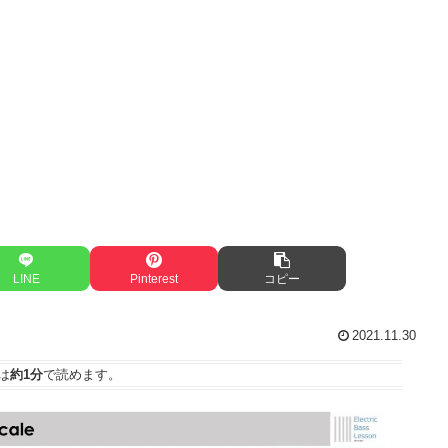
LINE
Pinterest
コピー
2021.11.30
は
約1分
で読めます。