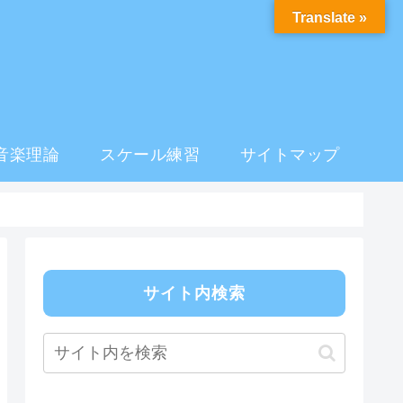
Translate »
音楽理論
スケール練習
サイトマップ
サイト内検索