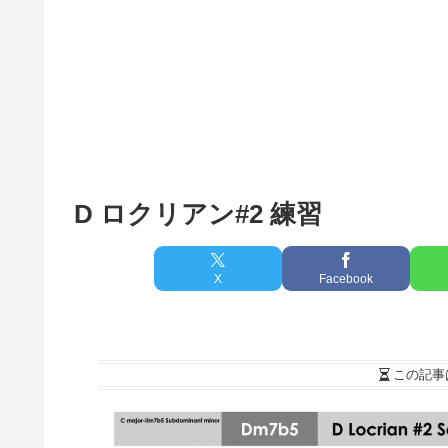
D ロクリアン#2 練習
X
Facebook
この記事