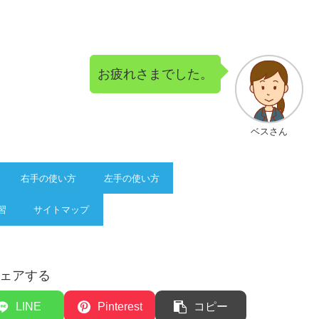
お疲れさまでした。
ベスさん
右手の使い方
左手の使い方
習
サイトマップ
ェアする
LINE
Pinterest
コピー