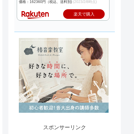
価格：162360円（税込、送料別)
(2023/2/8時点)
楽天で購入
スポンサーリンク