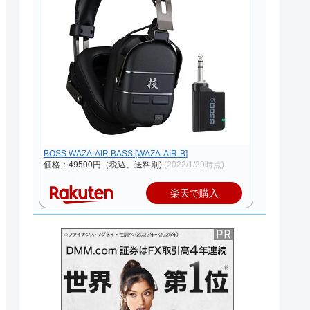
BOSS WAZA-AIR BASS [WAZA-AIR-B]
価格：49500円（税込、送料別)
(2022/1/29時点)
楽天で購入