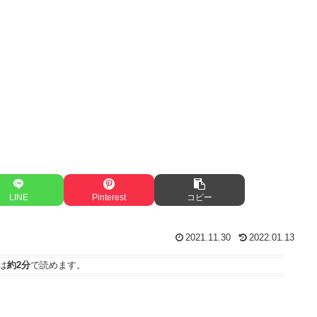
LINE
Pinterest
コピー
2021.11.30
2022.01.13
は
約2分
で読めます。