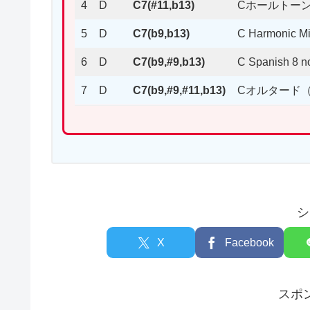
4
D
C7(#11,b13)
Cホールトー
5
D
C7(b9,b13)
C Harmonic Mi
6
D
C7(b9,#9,b13)
C Spanish 8 n
7
D
C7(b9,#9,#11,b13)
Cオルタード
シ
X
Facebook
スポ