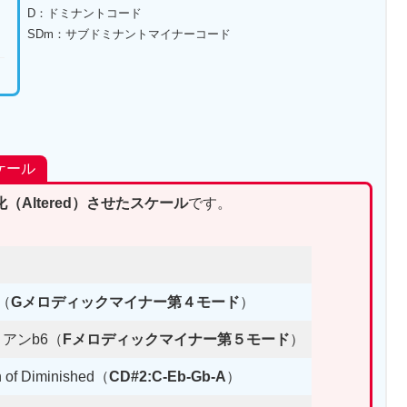
D：ドミナントコード
SDm：サブドミナントマイナーコード
ケール
Altered）させたスケール
です。
（
Gメロディックマイナー第４モード
）
アンb6（
Fメロディックマイナー第５モード
）
 of Diminished（
CD#2:C-Eb-Gb-A
）