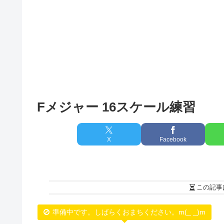
Fメジャー 16スケール練習
X
Facebook
この記事
準備中です。しばらくおまちください。m(_ _)m