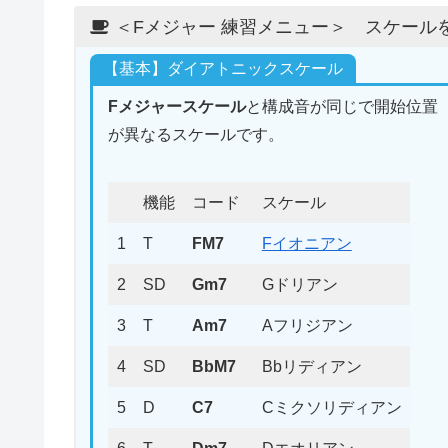
＜Fメジャー 練習メニュー＞ スケール
【基本】ダイアトニックスケール
Fメジャースケール
と構成音が同じで開始位置
が異なるスケールです。
機能
コード
スケール
1
T
FM7
Fイオニアン
2
SD
Gm7
Gドリアン
3
T
Am7
Aフリジアン
4
SD
BbM7
Bbリディアン
5
D
C7
Cミクソリディアン