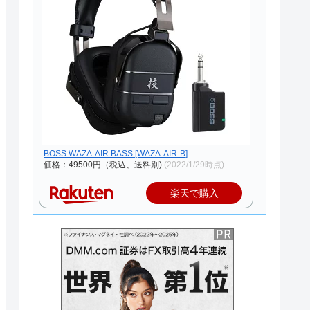
BOSS WAZA-AIR BASS [WAZA-AIR-B]
価格：49500円（税込、送料別)
(2022/1/29時点)
楽天で購入