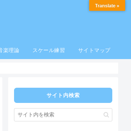
Translate »
音楽理論
スケール練習
サイトマップ
サイト内検索