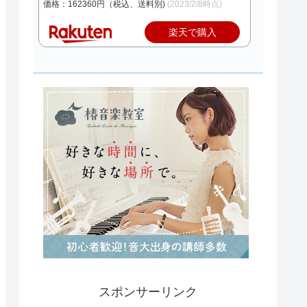
価格：162360円（税込、送料別)
(2023/2/8時点)
楽天で購入
スポンサーリンク