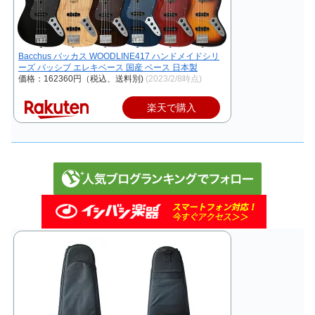
Bacchus バッカス WOODLINE417 ハンドメイドシリ
ーズ パッシブ エレキベース 国産 ベース 日本製
価格：162360円（税込、送料別)
(2023/2/8時点)
楽天で購入