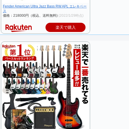
Fender American Ultra Jazz Bass RW APL エレキベー
ス
価格：218000円（税込、送料無料)
(2022/1/29時点)
楽天で購入