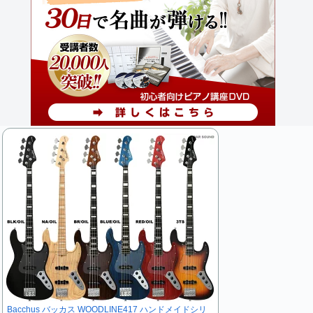
Bacchus バッカス WOODLINE417 ハンドメイドシリ