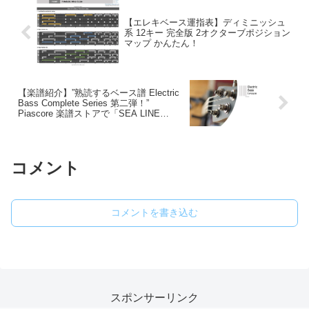
【エレキベース運指表】ディミニッシュ
系 12キー 完全版 2オクターブポジション
マップ かんたん！
【楽譜紹介】”熟読するベース譜 Electric
Bass Complete Series 第二弾！”
Piascore 楽譜ストアで「SEA LINE
“Rie”」の発売を開始しました！
コメント
コメントを書き込む
スポンサーリンク