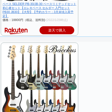
ベース SELDER PB-30/JB-30 ベースリミテッドセット
初心者セット【エレキベース セルダー 入門セット
PB30 JB30】【大型】【予約カラー：3月末頃入荷予
定】
価格：18800円（税込、送料別)
(2022/1/29時点)
楽天で購入