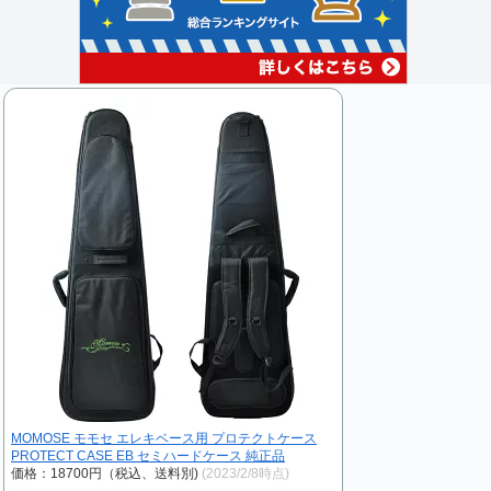
MOMOSE モモセ エレキベース用 プロテクトケース
PROTECT CASE EB セミハードケース 純正品
価格：18700円（税込、送料別)
(2023/2/8時点)