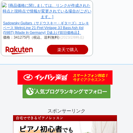
Sadowsky Guitars（サドウスキー・ギターズ）エレキ
ベース MetroLine 21-Fret Vintage J/J Bass Ash 4st
(59BT) [Made In Germany]【値上げ前旧価格品】
価格：341275円（税込、送料無料)
(2023/2/8時点)
楽天で購入
スポンサーリンク