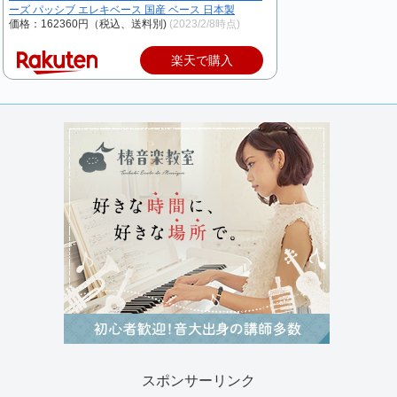
ーズ パッシブ エレキベース 国産 ベース 日本製
価格：162360円（税込、送料別)
(2023/2/8時点)
楽天で購入
スポンサーリンク