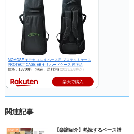
MOMOSE モモセ エレキベース用 プロテクトケース
PROTECT CASE EB セミハードケース 純正品
価格：18700円（税込、送料別)
(2023/2/8時点)
楽天で購入
関連記事
【楽譜紹介】熟読するベース譜
お知らせ