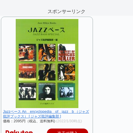
スポンサーリンク
Jazzベース An encyclopedia of jazz b （ジャズ
批評ブックス） [ ジャズ批評編集部 ]
価格：2095円（税込、送料無料)
(2022/1/30時点)