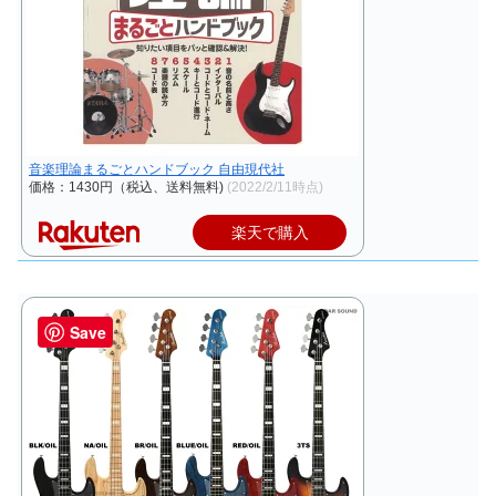
音楽理論まるごとハンドブック 自由現代社
価格：1430円（税込、送料無料)
(2022/2/11時点)
楽天で購入
Save