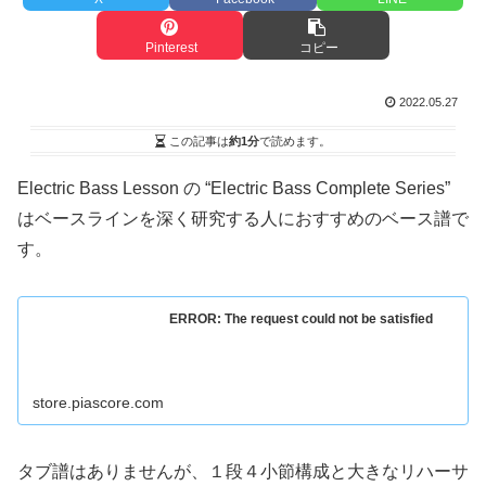
Pinterest
コピー
2022.05.27
この記事は
約1分
で読めます。
Electric Bass Lesson の “Electric Bass Complete Series”
はベースラインを深く研究する人におすすめのベース譜で
す。
ERROR: The request could not be satisfied
store.piascore.com
タブ譜はありませんが、１段４小節構成と大きなリハーサ