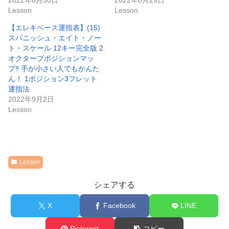
Lesson
Lesson
【エレキベース運指表】(15)
スパニッシュ・エイト・ノー
ト・スケール 12キー完全版 2
オクターブポジションマッ
プ‼︎ 手が小さい人でもかんた
ん！ 1ポジション3フレット
運指法
2022年9月2日
Lesson
Lesson
シェアする
X
Facebook
LINE
Pinterest
コピー