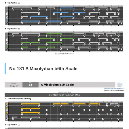
No.131 A Mixolydian b6th Scale