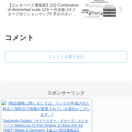
【エレキベース運指表】(12) Combination
of diminished scale 12キー完全版 2オク
ターブポジションマップ‼︎ 手が小さい人
でもかんたん！ 1ポジション3フレット運
指法
コメント
コメントを書き込む
スポンサーリンク
Sadowsky Guitars（サドウスキー・ギターズ）エレキ
ベース MetroLine 21-Fret Vintage J/J Bass Ash 4st
(59BT) [Made In Germany]【値上げ前旧価格品】