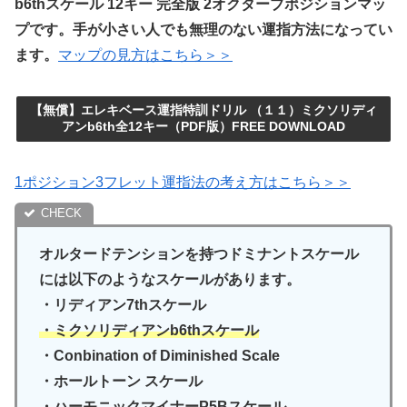
b6thスケール 12キー 完全版 2オクターブポジションマッ
プです。手が小さい人でも無理のない運指方法になってい
ます。
マップの見方はこちら＞＞
【無償】エレキベース運指特訓ドリル （１１）ミクソリディ
アンb6th全12キー（PDF版）FREE DOWNLOAD
1ポジション3フレット運指法の考え方はこちら＞＞
オルタードテンションを持つドミナントスケール
には以下のようなスケールがあります。
・リディアン7thスケール
・ミクソリディアンb6thスケール
・Conbination of Diminished Scale
・ホールトーン スケール
・ハーモニックマイナーP5Bスケール