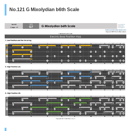
No.121 G Mixolydian b6th Scale