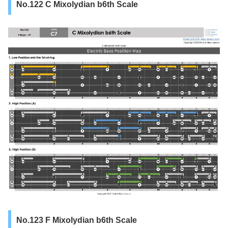
No.122 C Mixolydian b6th Scale
No.123 F Mixolydian b6th Scale