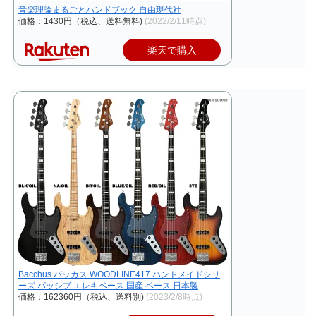
音楽理論まるごとハンドブック 自由現代社
価格：1430円（税込、送料無料)
(2022/2/11時点)
楽天で購入
Bacchus バッカス WOODLINE417 ハンドメイドシリ
ーズ パッシブ エレキベース 国産 ベース 日本製
価格：162360円（税込、送料別)
(2023/2/8時点)