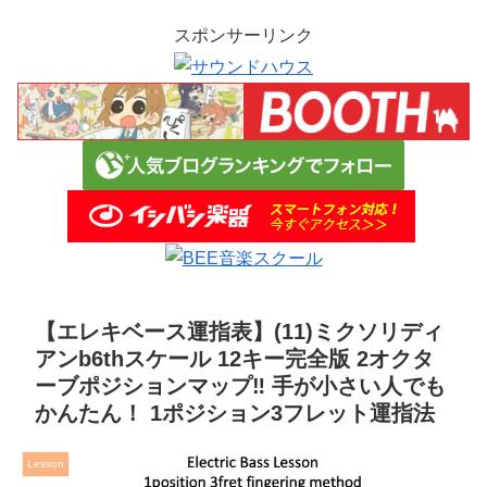
スポンサーリンク
【エレキベース運指表】(11)ミクソリディ
アンb6thスケール 12キー完全版 2オクタ
ーブポジションマップ‼︎ 手が小さい人でも
かんたん！ 1ポジション3フレット運指法
Lesson