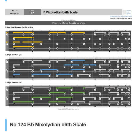
No.124 Bb Mixolydian b6th Scale