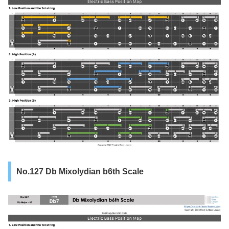
No.127 Db Mixolydian b6th Scale