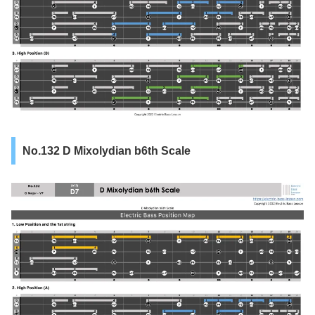
No.132 D Mixolydian b6th Scale