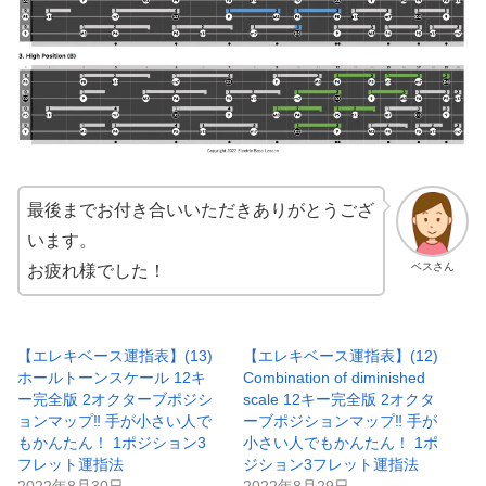
最後までお付き合いいただきありがとうござ
います。
ベスさん
お疲れ様でした！
【エレキベース運指表】(13)
【エレキベース運指表】(12)
ホールトーンスケール 12キ
Combination of diminished
ー完全版 2オクターブポジシ
scale 12キー完全版 2オクタ
ョンマップ‼︎ 手が小さい人で
ーブポジションマップ‼︎ 手が
もかんたん！ 1ポジション3
小さい人でもかんたん！ 1ポ
フレット運指法
ジション3フレット運指法
2022年8月30日
2022年8月29日