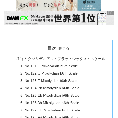
目次
(11) ミクソリディアン・フラットシックス・スケール
No.121 G Mixolydian b6th Scale
No.122 C Mixolydian b6th Scale
No.123 F Mixolydian b6th Scale
No.124 Bb Mixolydian b6th Scale
No.125 Eb Mixolydian b6th Scale
No.126 Ab Mixolydian b6th Scale
No.127 Db Mixolydian b6th Scale
No.128 F# Mixolydian b6th Scale