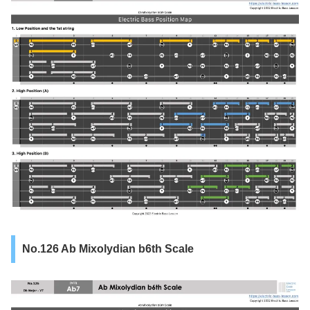
No.126 Ab Mixolydian b6th Scale