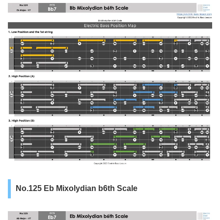
No.125 Eb Mixolydian b6th Scale