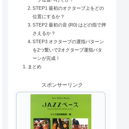
STEP1 最初のオクターブ上をどの
位置にするか？
STEP2 最初の音 (R0) はどの指で押
さえるか？
STEP3 オクターブの運指パターン
を2つ繋いで2オクターブ運指パタ
ーンが完成！
まとめ
スポンサーリンク