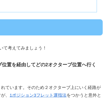
いて考えてみましょう！
ブ位置を経由してどの2オクターブ位置へ行く
されています。そのため２オクターブ上にいく経路が
すが、
1ポジション3フレット運指法
をつかうと意外と