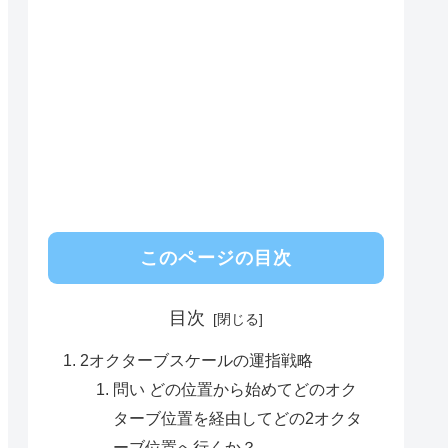
このページの目次
目次
2オクターブスケールの運指戦略
問い どの位置から始めてどのオク
ターブ位置を経由してどの2オクタ
ーブ位置へ行くか？