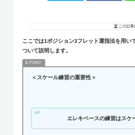
この記事
ここでは1ポジション3フレット運指法を用い
ついて説明します。
＜スケール練習の重要性＞
エレキベースの練習はスケ