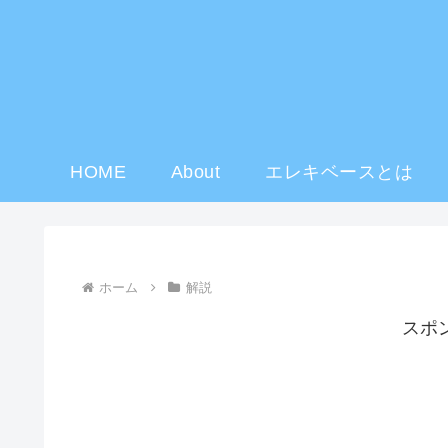
HOME
About
エレキベースとは
ホーム
解説
スポ