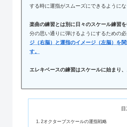
する時に運指がスムーズにできるようにな
楽曲の練習とは別に日々のスケール練習を
分の思い通りに弾けるようにするための必
ジ（右脳）と運指のイメージ（左脳）を関
す。
エレキベースの練習はスケールに始まり、
目
2オクターブスケールの運指戦略