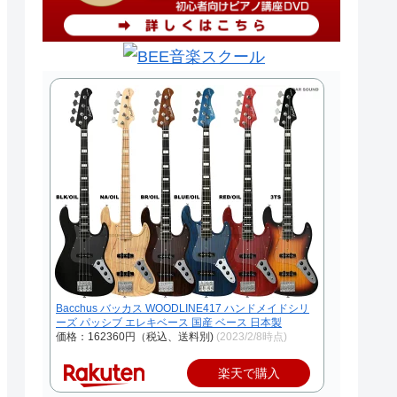
Bacchus バッカス WOODLINE417 ハンドメイドシリ
ーズ パッシブ エレキベース 国産 ベース 日本製
価格：162360円（税込、送料別)
(2023/2/8時点)
楽天で購入