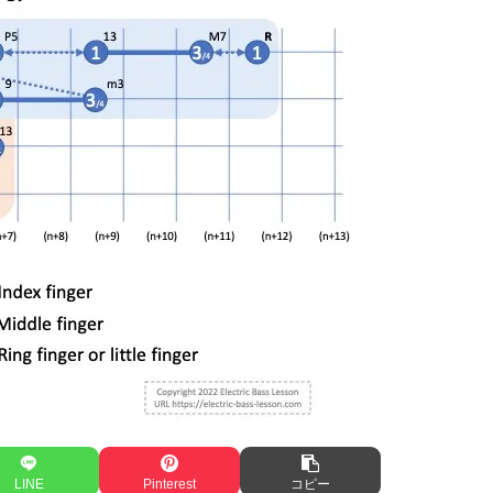
LINE
Pinterest
コピー