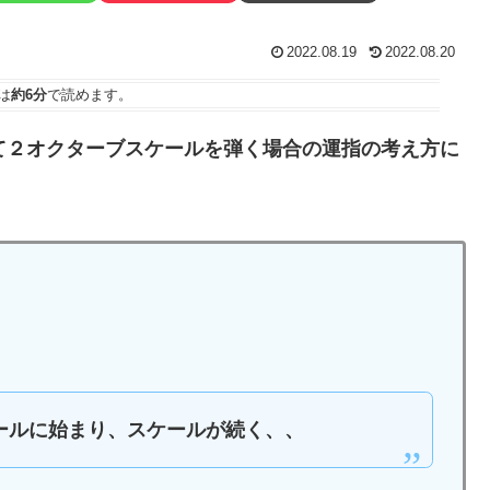
2022.08.19
2022.08.20
は
約6分
で読めます。
て２オクターブスケールを弾く場合の運指の考え方に
ールに始まり、スケールが続く、、