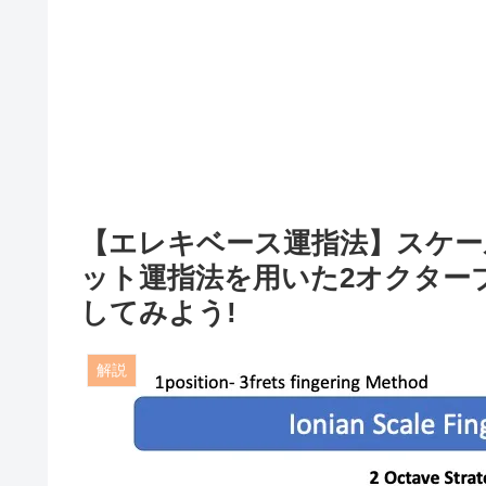
【エレキベース運指法】スケー
ット運指法を用いた2オクター
してみよう!
解説