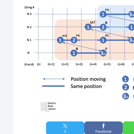
X
Facebook