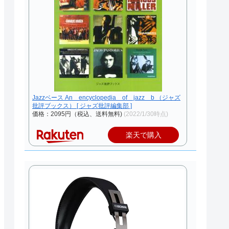
Jazzベース An encyclopedia of jazz b （ジャズ
批評ブックス） [ ジャズ批評編集部 ]
価格：2095円（税込、送料無料)
(2022/1/30時点)
楽天で購入