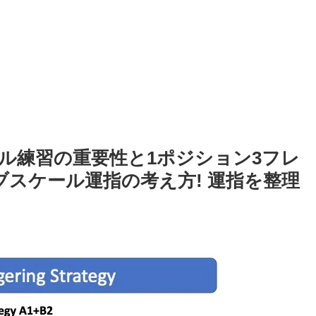
ル練習の重要性と1ポジション3フレ
ブスケール運指の考え方! 運指を整理