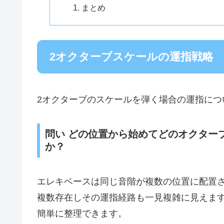
まとめ
2オクターブスケールの運指戦略
2オクターブのスケールを弾く場合の運指につ
問い どの位置から始めてどのオクター
か？
エレキベースは同じ音階が複数の位置に配置
複数存在しその運指経路も一見複雑に見えま
簡単に整理できます。